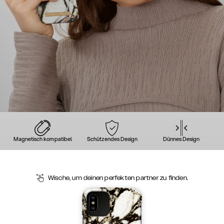
Magnetisch kompatibel
Schützendes Design
Dünnes Design
Wische, um deinen perfekten partner zu finden.