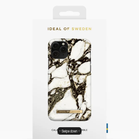
Swipe down