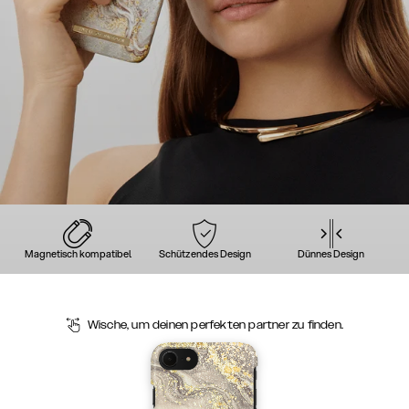
Magnetisch kompatibel
Schützendes Design
Dünnes Design
Wische, um deinen perfekten partner zu finden.