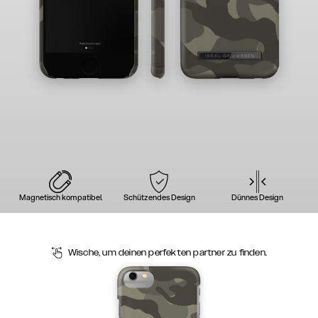
Magnetisch kompatibel
Schützendes Design
Dünnes Design
Wische, um deinen perfekten partner zu finden.