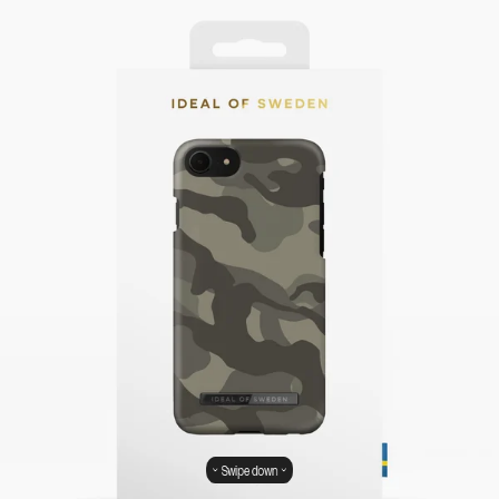
Swipe down