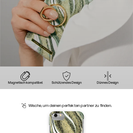
Magnetisch kompatibel
Schützendes Design
Dünnes Design
Wische, um deinen perfekten partner zu finden.