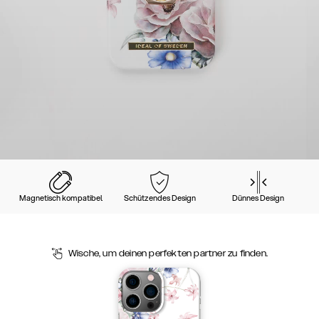
Magnetisch kompatibel
Schützendes Design
Dünnes Design
Wische, um deinen perfekten partner zu finden.