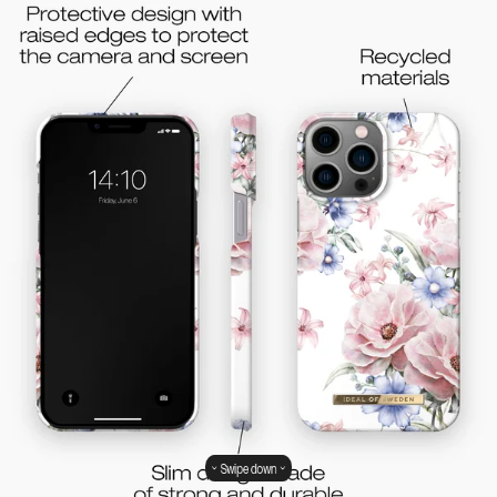
Swipe down