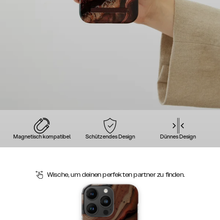
Magnetisch kompatibel
Schützendes Design
Dünnes Design
Wische, um deinen perfekten partner zu finden.