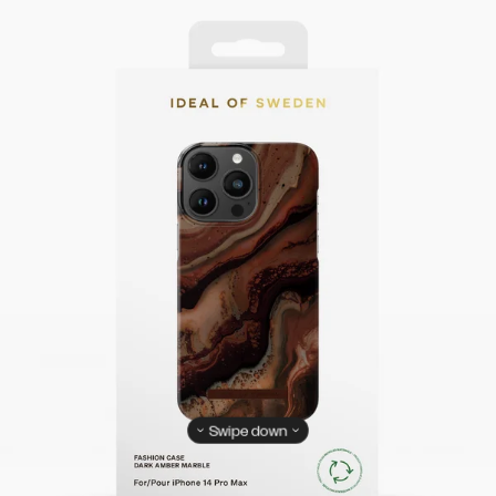
Swipe down