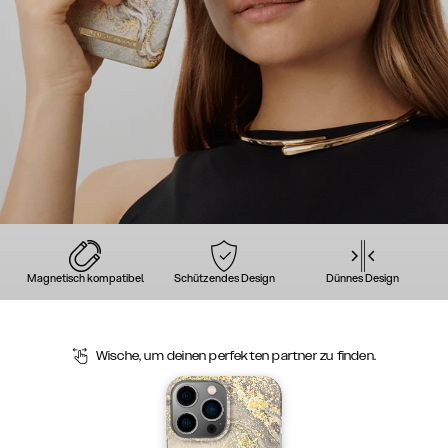
Magnetisch kompatibel
Schützendes Design
Dünnes Design
Wische, um deinen perfekten partner zu finden.