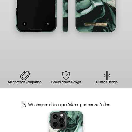
Magnetisch kompatibel
Schützendes Design
Dünnes Design
Wische, um deinen perfekten partner zu finden.