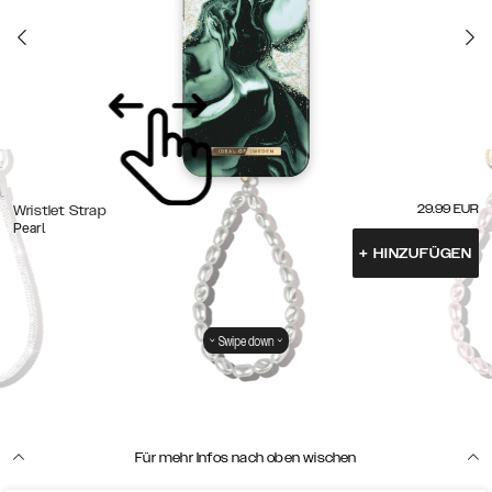
29.99
EUR
Wristlet Strap
Pearl
+
HINZUFÜGEN
Swipe down
Für mehr Infos nach oben wischen