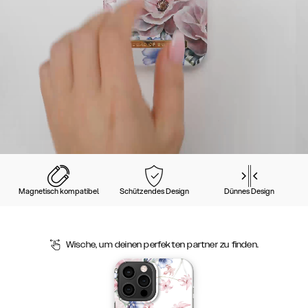
Magnetisch kompatibel
Schützendes Design
Dünnes Design
Wische, um deinen perfekten partner zu finden.