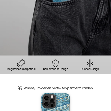
Magnetisch kompatibel
Schützendes Design
Dünnes Design
Wische, um deinen perfekten partner zu finden.