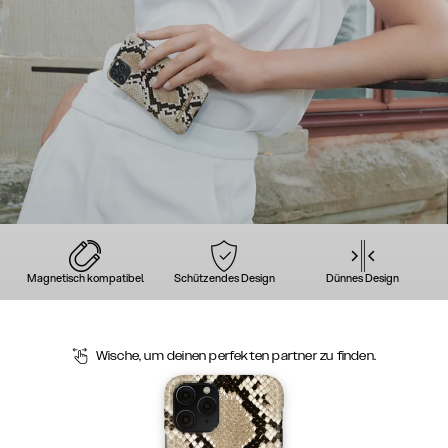
Magnetisch kompatibel
Schützendes Design
Dünnes Design
Wische, um deinen perfekten partner zu finden.