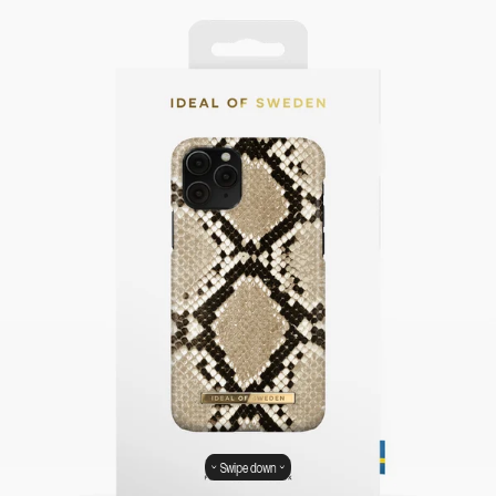
Swipe down