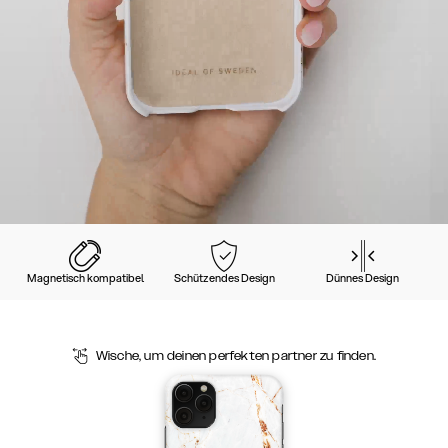
Magnetisch kompatibel
Schützendes Design
Dünnes Design
Wische, um deinen perfekten partner zu finden.