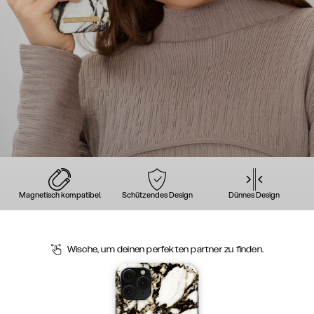
Magnetisch kompatibel
Schützendes Design
Dünnes Design
Wische, um deinen perfekten partner zu finden.