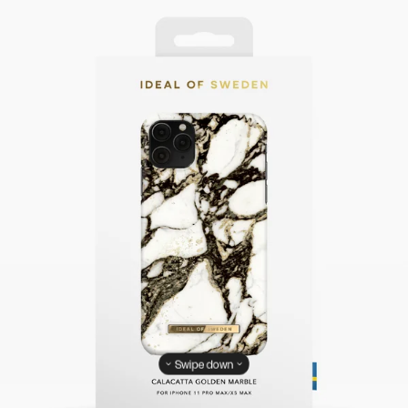
Swipe down