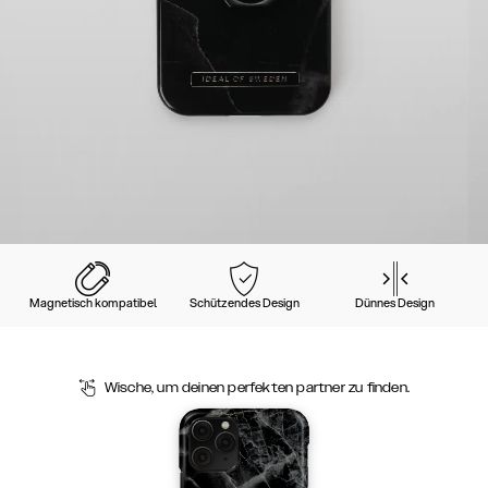
Magnetisch kompatibel
Schützendes Design
Dünnes Design
Wische, um deinen perfekten partner zu finden.