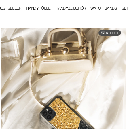
BESTSELLER
HANDYHÜLLE
HANDYZUBEHÖR
WATCH BANDS
SE
OUTLET