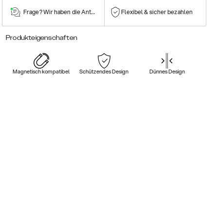
Frage? Wir haben die Antwort!
Flexibel & sicher bezahlen
Produkteigenschaften
Magnetisch kompatibel
Schützendes Design
Dünnes Design