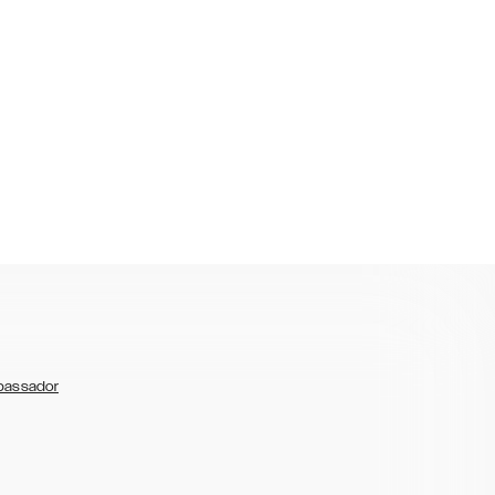
bassador