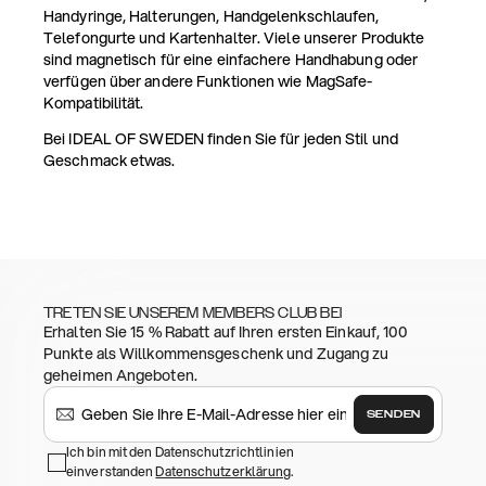
Handyringe, Halterungen, Handgelenkschlaufen,
Telefongurte und Kartenhalter. Viele unserer Produkte
sind magnetisch für eine einfachere Handhabung oder
verfügen über andere Funktionen wie MagSafe-
Kompatibilität.
Bei IDEAL OF SWEDEN finden Sie für jeden Stil und
Geschmack etwas.
TRETEN SIE UNSEREM MEMBERS CLUB BEI
Erhalten Sie 15 % Rabatt auf Ihren ersten Einkauf, 100
Punkte als Willkommensgeschenk und Zugang zu
geheimen Angeboten.
SENDEN
Ich bin mit den Datenschutzrichtlinien
einverstanden
Datenschutzerklärung
.