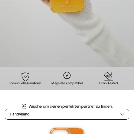
Individuelle Passform
MagSafe kompatibel
Drop Tested
Wische, um deinen perfekten partner zu finden.
Handyband