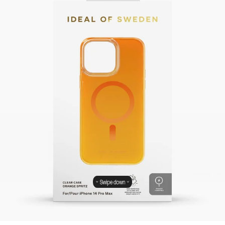
Swipe down