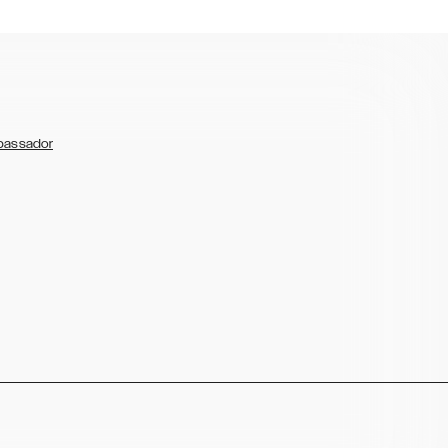
bassador