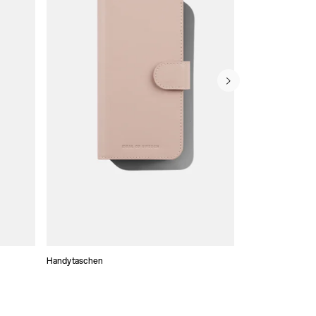
Handytaschen
Atelier Hüllen