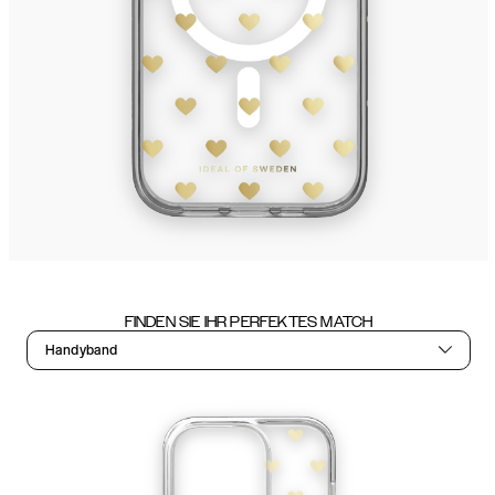
FINDEN SIE IHR PERFEKTES MATCH
Handyband