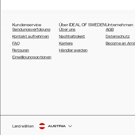
Kundenservice
Über IDEAL OF SWEDEN
Unternehmen
Sendungsverfolgung
Über uns
AGB
Kontakt aufnehmen
Nachhaltigkeit
Datenschutz
FAQ
Karriere
Become an Am
Retouren
Händler werden
AUSTRALIA
Einwilligungsoptionen
AUSTRIA
BELGIUM
CANADA
DANSK
DEUTSCH
ESPAÑOL
Land wählen
AUSTRIA