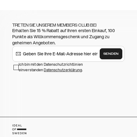
TRETEN SIE UNSEREM MEMBERS CLUB BEI
Erhalten Sie 15 % Rabatt auf Ihren ersten Einkauf, 100
Punkte als Willkommensgeschenk und Zugang zu
geheimen Angeboten.
SENDEN
Ich bin mit den Datenschutzrichtlinien
einverstanden
Datenschutzerklärung
.