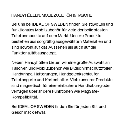
HANDYHÜLLEN, MOBILZUBEHÖR & TASCHE
Bei uns bei IDEAL OF SWEDEN finden Sie stilvolles und
funktionales Mobilzubehör für viele der beliebtesten
Telefonmodelle auf dem Markt. Unsere Produkte
bestehen aus sorgfältig ausgewählten Materialien und
sind sowohl auf das Aussehen als auch auf die
Funktionalität ausgelegt.
Neben Handyhüllen bieten wir eine große Auswahl an
Taschen und Mobilzubehör wie Bildschirmschutzfolien,
Handyringe, Halterungen, Handgelenkschlaufen,
Telefongurte und Kartenhalter. Viele unserer Produkte
sind magnetisch für eine einfachere Handhabung oder
verfügen über andere Funktionen wie MagSafe-
Kompatibilität.
Bei IDEAL OF SWEDEN finden Sie für jeden Stil und
Geschmack etwas.