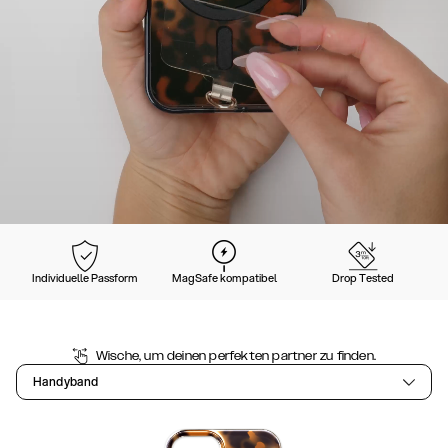
Individuelle Passform
MagSafe kompatibel
Drop Tested
Wische, um deinen perfekten partner zu finden.
Handyband