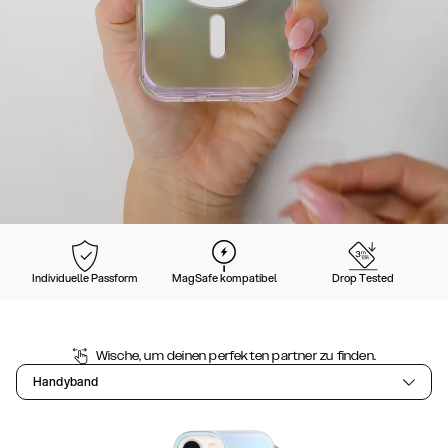
Individuelle Passform
MagSafe kompatibel
Drop Tested
Wische, um deinen perfekten partner zu finden.
Handyband