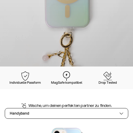
Individuelle Passform
MagSafe kompatibel
Drop Tested
Wische, um deinen perfekten partner zu finden.
Handyband