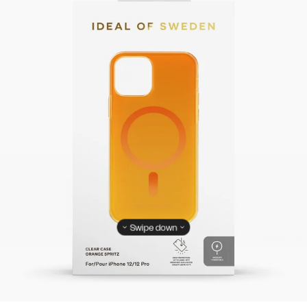
Swipe down