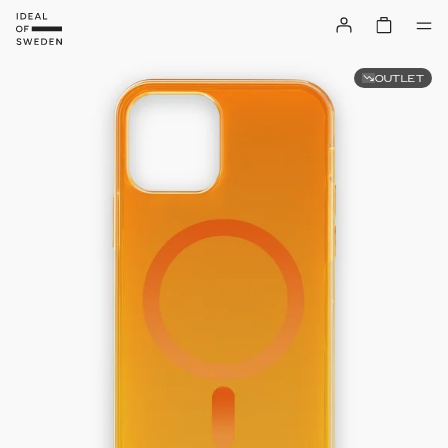
OUTLET