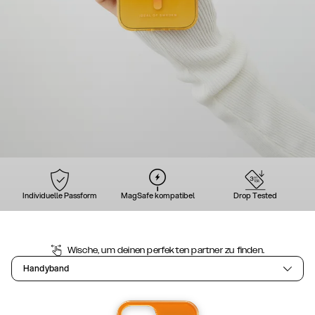
Individuelle Passform
MagSafe kompatibel
Drop Tested
Wische, um deinen perfekten partner zu finden.
Handyband