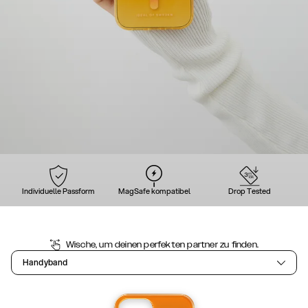
Individuelle Passform
MagSafe kompatibel
Drop Tested
Wische, um deinen perfekten partner zu finden.
Handyband