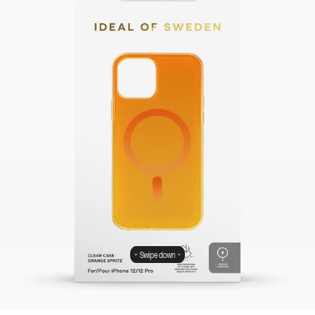
Swipe down