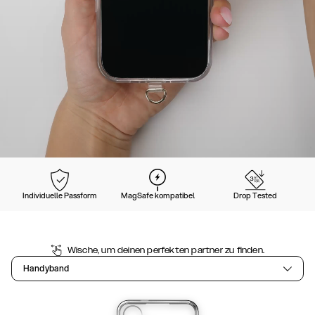
Individuelle Passform
MagSafe kompatibel
Drop Tested
Wische, um deinen perfekten partner zu finden.
Handyband