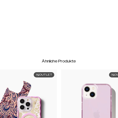
Ähnliche Produkte
OUTLET
O