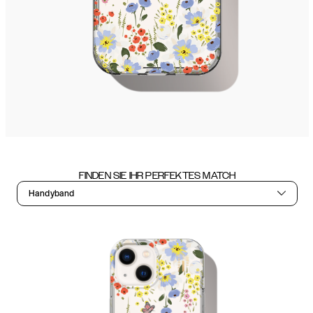
FINDEN SIE IHR PERFEKTES MATCH
Handyband