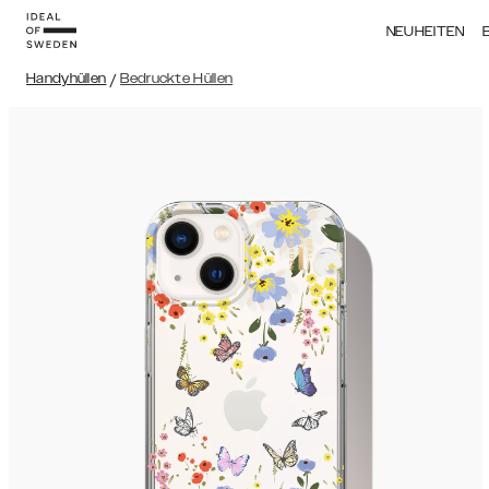
NEUHEITEN
Handyhüllen
/
Bedruckte Hüllen