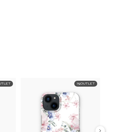
UTLET
OUTLET