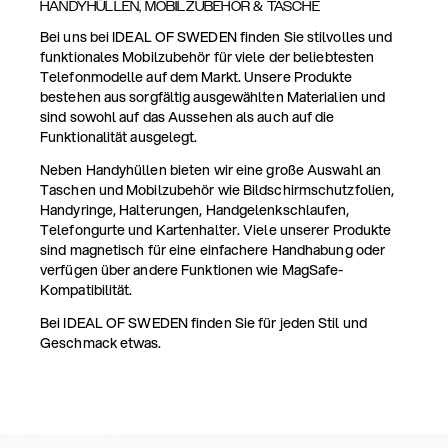
HANDYHÜLLEN, MOBILZUBEHÖR & TASCHE
Bei uns bei IDEAL OF SWEDEN finden Sie stilvolles und
funktionales Mobilzubehör für viele der beliebtesten
Telefonmodelle auf dem Markt. Unsere Produkte
bestehen aus sorgfältig ausgewählten Materialien und
sind sowohl auf das Aussehen als auch auf die
Funktionalität ausgelegt.
Neben Handyhüllen bieten wir eine große Auswahl an
Taschen und Mobilzubehör wie Bildschirmschutzfolien,
Handyringe, Halterungen, Handgelenkschlaufen,
Telefongurte und Kartenhalter. Viele unserer Produkte
sind magnetisch für eine einfachere Handhabung oder
verfügen über andere Funktionen wie MagSafe-
Kompatibilität.
Bei IDEAL OF SWEDEN finden Sie für jeden Stil und
Geschmack etwas.