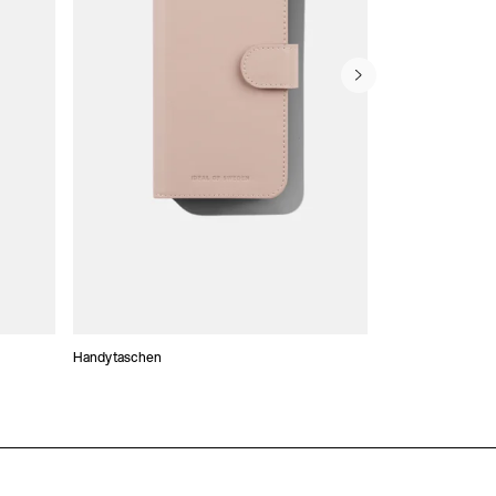
Handytaschen
Atelier Hüllen