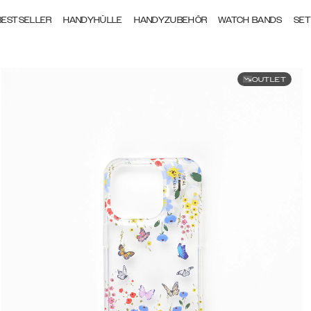
BESTSELLER
HANDYHÜLLE
HANDYZUBEHÖR
WATCH BANDS
SE
OUTLET