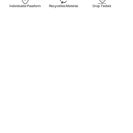
Individuelle Passform
Recyceltes Material
Drop Tested