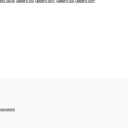
,
,
,
,
axy S10e
Galaxy S9
Galaxy S9+
Galaxy S8
Galaxy S8+
bassador