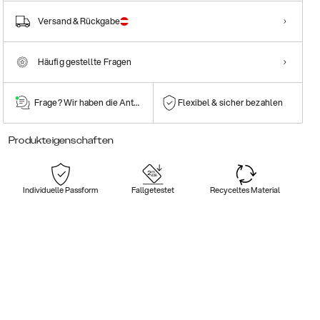
Versand & Rückgabe
Häufig gestellte Fragen
Frage? Wir haben die Antwort!
Flexibel & sicher bezahlen
Produkteigenschaften
Individuelle Passform
Fallgetestet
Recyceltes Material