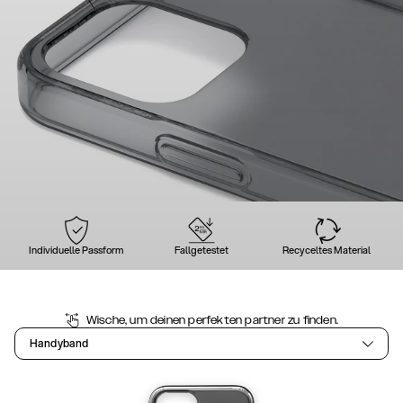
Individuelle Passform
Fallgetestet
Recyceltes Material
Wische, um deinen perfekten partner zu finden.
Handyband