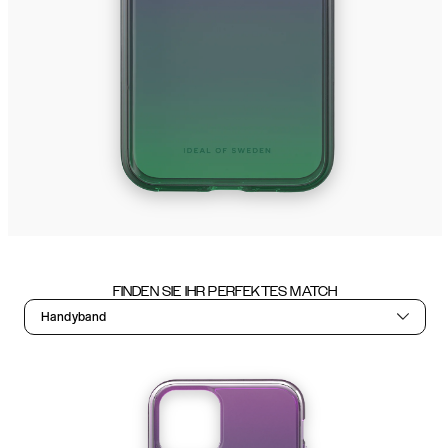
FINDEN SIE IHR PERFEKTES MATCH
Handyband