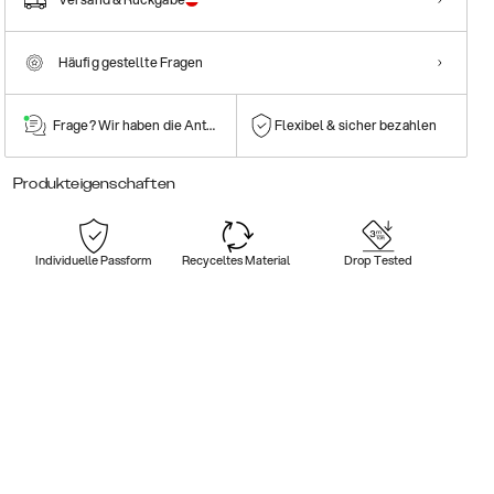
Häufig gestellte Fragen
Frage? Wir haben die Antwort!
Flexibel & sicher bezahlen
Produkteigenschaften
Individuelle Passform
Recyceltes Material
Drop Tested