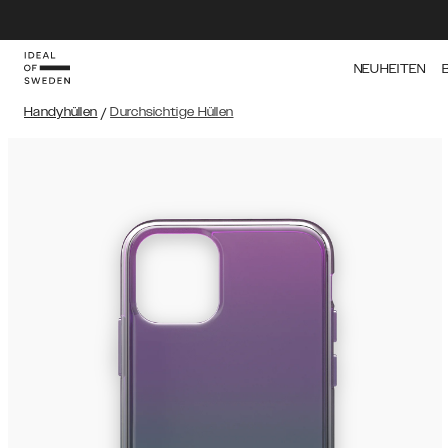
NEUHEITEN
Handyhüllen
/
Durchsichtige Hüllen