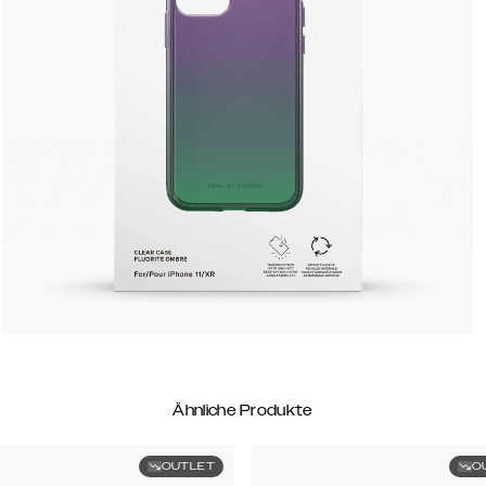
Ähnliche Produkte
OUTLET
O