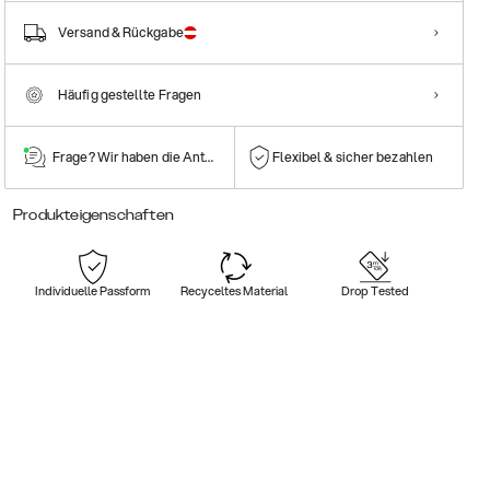
Versand & Rückgabe
Häufig gestellte Fragen
Frage? Wir haben die Antwort!
Flexibel & sicher bezahlen
Produkteigenschaften
Individuelle Passform
Recyceltes Material
Drop Tested