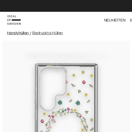
NEUHEITEN
Handyhüllen
/
Bedruckte Hüllen