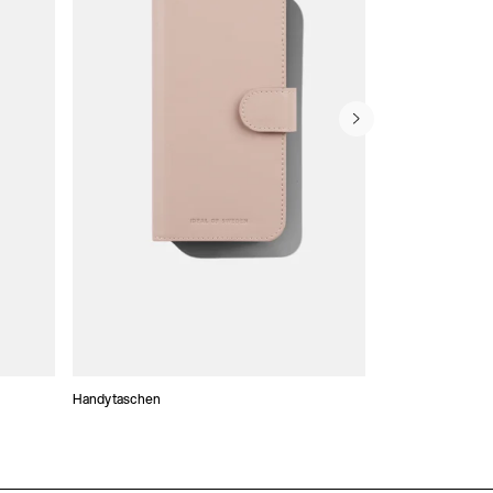
Handytaschen
Atelier Hüllen