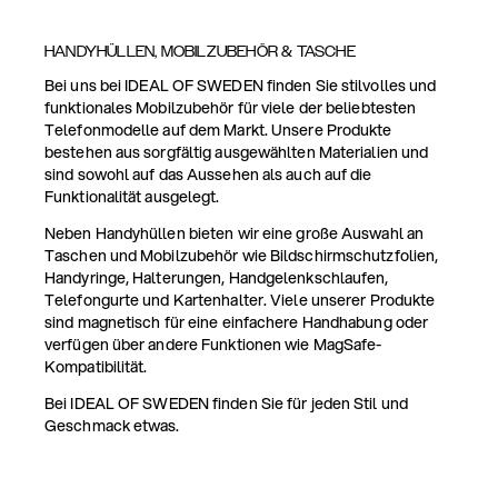
HANDYHÜLLEN, MOBILZUBEHÖR & TASCHE
Bei uns bei IDEAL OF SWEDEN finden Sie stilvolles und
funktionales Mobilzubehör für viele der beliebtesten
Telefonmodelle auf dem Markt. Unsere Produkte
bestehen aus sorgfältig ausgewählten Materialien und
sind sowohl auf das Aussehen als auch auf die
Funktionalität ausgelegt.
Neben Handyhüllen bieten wir eine große Auswahl an
Taschen und Mobilzubehör wie Bildschirmschutzfolien,
Handyringe, Halterungen, Handgelenkschlaufen,
Telefongurte und Kartenhalter. Viele unserer Produkte
sind magnetisch für eine einfachere Handhabung oder
verfügen über andere Funktionen wie MagSafe-
Kompatibilität.
Bei IDEAL OF SWEDEN finden Sie für jeden Stil und
Geschmack etwas.