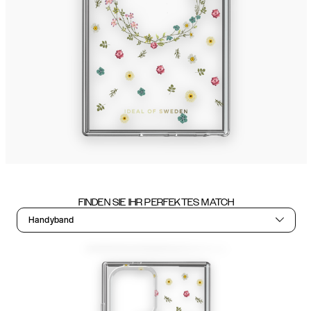
FINDEN SIE IHR PERFEKTES MATCH
Handyband