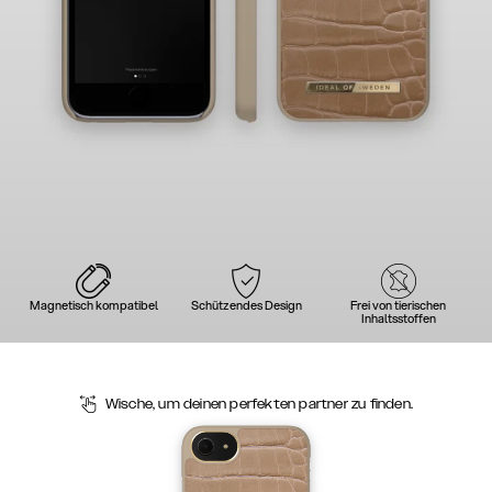
Magnetisch kompatibel
Schützendes Design
Frei von tierischen
Inhaltsstoffen
Wische, um deinen perfekten partner zu finden.