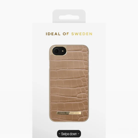
Swipe down