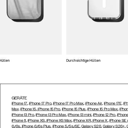
Hüllen
Durchsichtige Hüllen
GERÄTE
,
,
,
,
iPhone 17
iPhone 17 Pro
iPhone 17 Pro Max
iPhone Air
iPhone 17E,
iP
,
,
,
,
Max,
iPhone 15
iPhone 15 Pro
iPhone 15 Plus
iPhone 15 Pro Max
iPho
,
,
,
,
iPhone 13 Pro
iPhone 13 Pro Max
iPhone 13 mini
iPhone 12 Pro
iPhone
,
,
,
,
,
iPhone 11
iPhone XS
iPhone XS Max
iPhone XR
iPhone X
iPhone SE
,
,
,
,
,
6/6s
iPhone 6/6s Plus
iPhone 5/5s/SE
Galaxy S26
Galaxy S26+