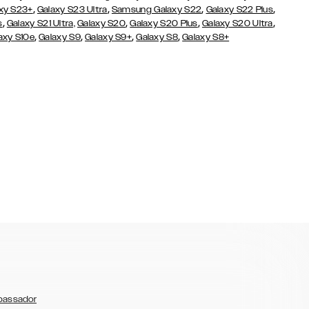
,
,
,
,
xy S23+
Galaxy S23 Ultra
Samsung Galaxy S22
Galaxy S22 Plus
,
,
,
,
s
Galaxy S21 Ultra,
Galaxy S20
Galaxy S20 Plus
Galaxy S20 Ultra
,
,
,
,
axy S10e
Galaxy S9
Galaxy S9+
Galaxy S8
Galaxy S8+
bassador