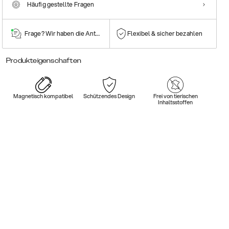
Häufig gestellte Fragen
Frage? Wir haben die Antwort!
Flexibel & sicher bezahlen
Produkteigenschaften
Magnetisch kompatibel
Schützendes Design
Frei von tierischen
Inhaltsstoffen