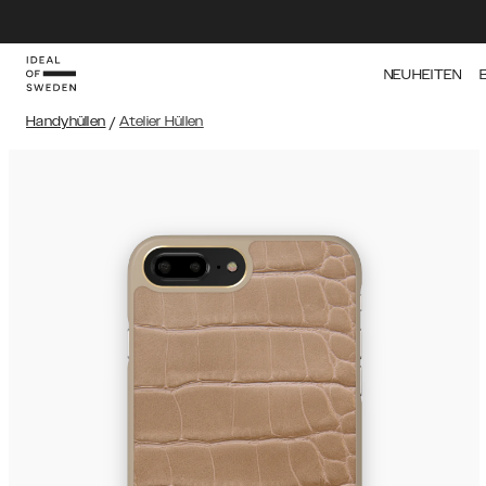
NEUHEITEN
Handyhüllen
/
Atelier Hüllen