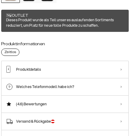
OUTLET
Dieses Produkt wurde als Teil unseres auslaufenden Sortiments
reduziert, um Platz für neue tolle Produkte zu schaffen.
Produktinformationen
Zeitlos
Produktdetails
Welches Telefonmodell habe ich?
(4.6)
Bewertungen
Versand & Rückgabe