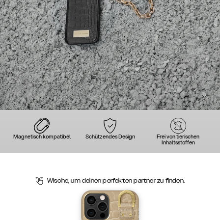
Magnetisch kompatibel
Schützendes Design
Frei von tierischen
Inhaltsstoffen
Wische, um deinen perfekten partner zu finden.