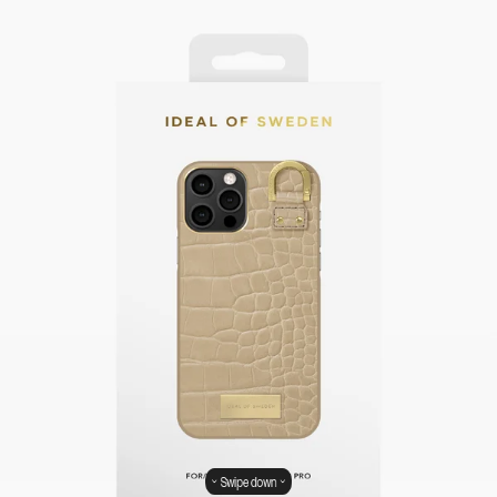
Swipe down