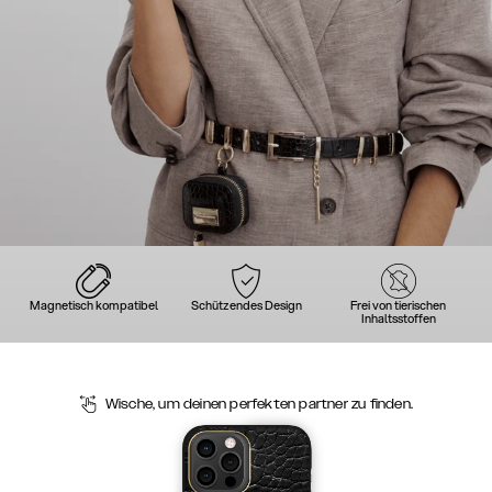
Magnetisch kompatibel
Schützendes Design
Frei von tierischen
Inhaltsstoffen
Wische, um deinen perfekten partner zu finden.