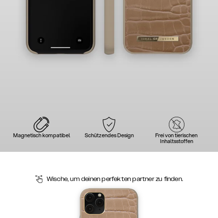
Magnetisch kompatibel
Schützendes Design
Frei von tierischen
Inhaltsstoffen
Wische, um deinen perfekten partner zu finden.