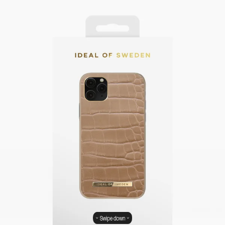
Swipe down