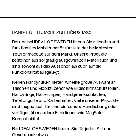
HANDYHÜLLEN, MOBILZUBEHÖR & TASCHE
Bei uns bei IDEAL OF SWEDEN finden Sie stilvolles und
funktionales Mobilzubehör für viele der beliebtesten
Telefonmodelle auf dem Markt. Unsere Produkte
bestehen aus sorgfältig ausgewählten Materialien und
sind sowohl auf das Aussehen als auch auf die
Funktionalität ausgelegt.
Neben Handyhüllen bieten wir eine große Auswahl an
Taschen und Mobilzubehör wie Bildschirmschutzfolien,
Handyringe, Halterungen, Handgelenkschlaufen,
Telefongurte und Kartenhalter. Viele unserer Produkte
sind magnetisch für eine einfachere Handhabung oder
verfügen über andere Funktionen wie MagSafe-
Kompatibilität.
Bei IDEAL OF SWEDEN finden Sie für jeden Stil und
Geschmack etwas.