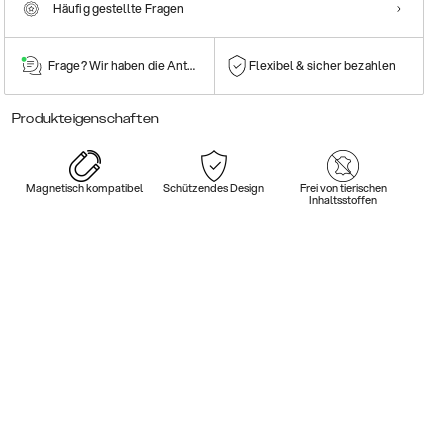
Häufig gestellte Fragen
Frage? Wir haben die Antwort!
Flexibel & sicher bezahlen
Produkteigenschaften
Magnetisch kompatibel
Schützendes Design
Frei von tierischen
Inhaltsstoffen