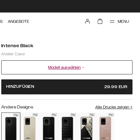
MENU
TS
ANGEBOTE
Intense Black
Atelier Case
Modell auswählen
HINZUFÜGEN
29.99
EUR
Andere Designs
Alle Drucke zeigen
+