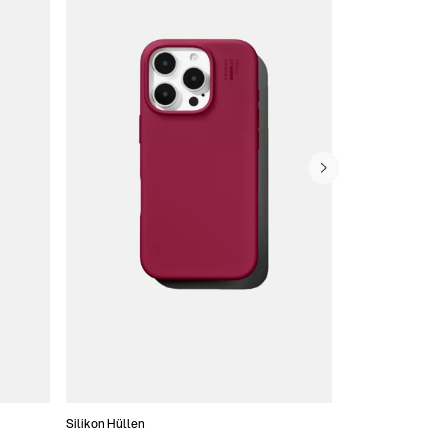
Silikon Hüllen
Schlanke Hüllen