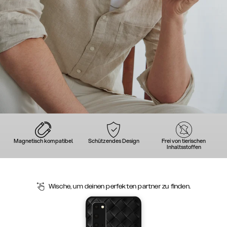
Magnetisch kompatibel
Schützendes Design
Frei von tierischen
Inhaltsstoffen
Wische, um deinen perfekten partner zu finden.