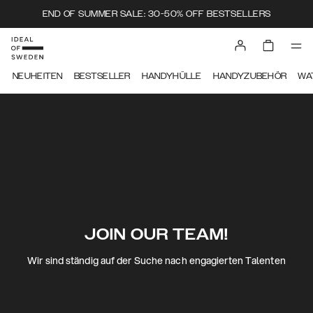
END OF SUMMER SALE: 30-50% OFF BESTSELLERS
NEUHEITEN
BESTSELLER
HANDYHÜLLE
HANDYZUBEHÖR
WA
JOIN OUR TEAM!
Wir sind ständig auf der Suche nach engagierten Talenten