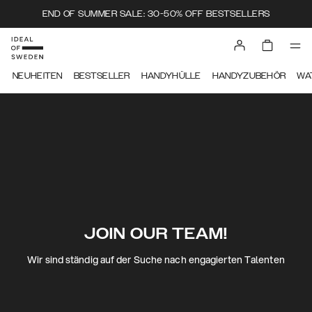
END OF SUMMER SALE: 30-50% OFF BESTSELLERS
NEUHEITEN
BESTSELLER
HANDYHÜLLE
HANDYZUBEHÖR
WA
JOIN OUR TEAM!
Wir sind ständig auf der Suche nach engagierten Talenten