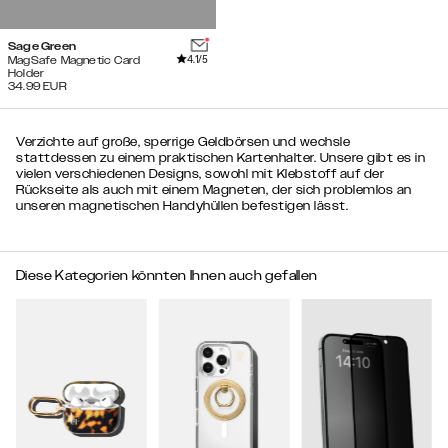
Sage Green
4.1
/5
MagSafe Magnetic Card
Holder
34.99
EUR
Verzichte auf große, sperrige Geldbörsen und wechsle
stattdessen zu einem praktischen Kartenhalter. Unsere gibt es in
vielen verschiedenen Designs, sowohl mit Klebstoff auf der
Rückseite als auch mit einem Magneten, der sich problemlos an
unseren magnetischen Handyhüllen befestigen lässt.
Diese Kategorien könnten Ihnen auch gefallen