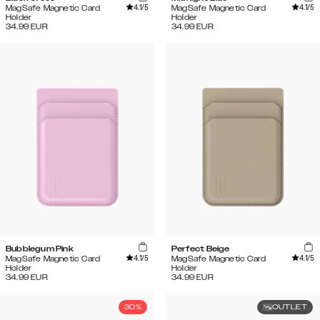
4.1
/5
4.1
/5
MagSafe Magnetic Card
MagSafe Magnetic Card
Holder
Holder
34.99
EUR
34.99
EUR
Bubblegum Pink
Perfect Beige
4.1
/5
4.1
/5
MagSafe Magnetic Card
MagSafe Magnetic Card
Holder
Holder
34.99
EUR
34.99
EUR
30%
OUTLET