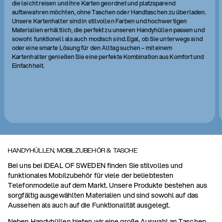
die leicht reisen und ihre Karten geordnet und platzsparend
aufbewahren möchten, ohne Taschen oder Handtaschen zu überladen.
Unsere Kartenhalter sind in stilvollen Farben und hochwertigen
Materialien erhältlich, die perfekt zu unseren Handyhüllen passen und
sowohl funktionell als auch modisch sind. Egal, ob Sie unterwegs sind
oder eine smarte Lösung für den Alltag suchen – mit einem
Kartenhalter genießen Sie eine perfekte Kombination aus Komfort und
Einfachheit.
HANDYHÜLLEN, MOBILZUBEHÖR & TASCHE
Bei uns bei IDEAL OF SWEDEN finden Sie stilvolles und
funktionales Mobilzubehör für viele der beliebtesten
Telefonmodelle auf dem Markt. Unsere Produkte bestehen aus
sorgfältig ausgewählten Materialien und sind sowohl auf das
Aussehen als auch auf die Funktionalität ausgelegt.
Neben Handyhüllen bieten wir eine große Auswahl an Taschen