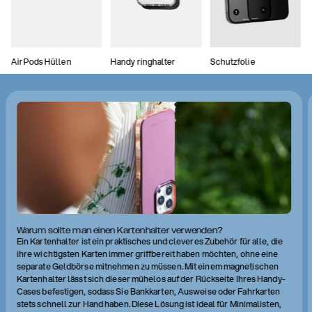
AirPods Hüllen
Handy ringhalter
Schutzfolie
Warum sollte man einen Kartenhalter verwenden?
Ein Kartenhalter ist ein praktisches und cleveres Zubehör für alle, die
ihre wichtigsten Karten immer griffbereit haben möchten, ohne eine
separate Geldbörse mitnehmen zu müssen. Mit einem magnetischen
Kartenhalter lässt sich dieser mühelos auf der Rückseite Ihres Handy-
Cases befestigen, sodass Sie Bankkarten, Ausweise oder Fahrkarten
stets schnell zur Hand haben. Diese Lösung ist ideal für Minimalisten,